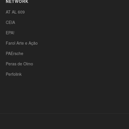
NETWORK
AT AL 609
CEIA
EPA!
Farol Arte e Ação
PAErsche
Peras de Olmo
Perfolink