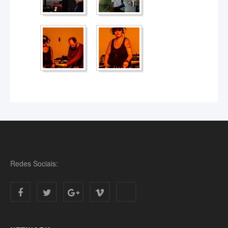
em breve
Redes Sociais: